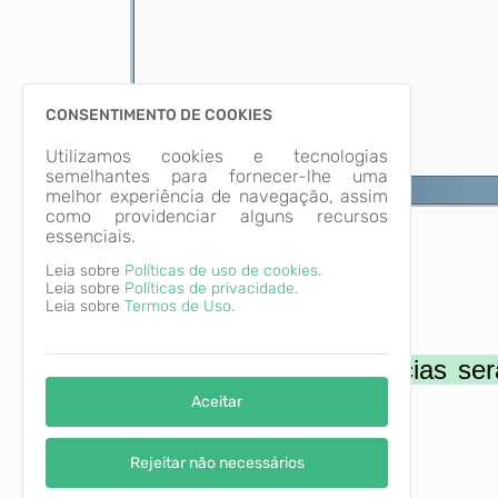
CONSENTIMENTO DE COOKIES
Utilizamos cookies e tecnologias
semelhantes para fornecer-lhe uma
melhor experiência de navegação, assim
como providenciar alguns recursos
essenciais.
‎
Leia sobre
Políticas de uso de cookies.
Leia sobre
Políticas de privacidade.
Leia sobre
Termos de Uso.
‎
ATENÇÃO:
As pendências ser
atualizado.
Aceitar
Rejeitar não necessários