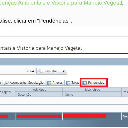
icenças Ambientais e Vistoria para Manejo Vegetal
.‎
álise, clicar em "Pendências".