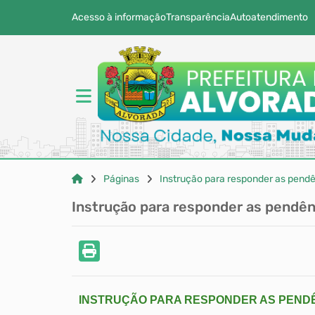
Acesso à informação
Transparência
Autoatendimento
Páginas
Instrução para responder as pend
Instrução para responder as pendên
INSTRUÇÃO PARA RESPONDER AS PEND