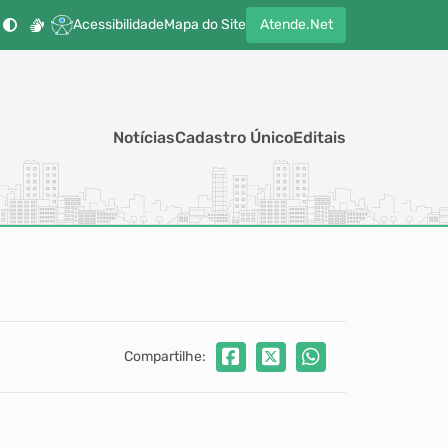
Acessibilidade
Mapa do Site
Atende.Net
Notícias
Cadastro Único
Editais
Compartilhe: