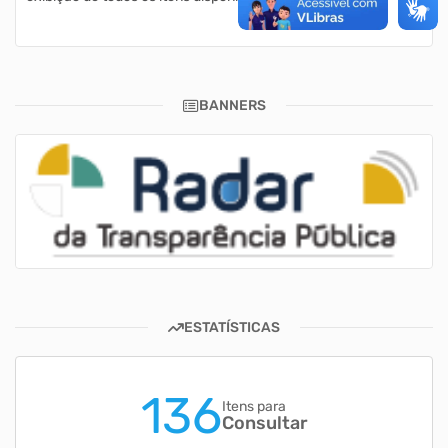
BANNERS
ESTATÍSTICAS
136
Itens para
Consultar