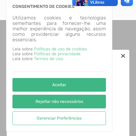
CONSENTIMENTO DE COOKIES
.
Utilizamos cookies e tecnologias
Ti
semelhantes para fornecer-lhe uma
melhor experiência de navegação, assim
como providenciar alguns recursos
essenciais.
Leia sobre
Políticas de uso de cookies.
Leia sobre
Políticas de privacidade.
Leia sobre
Termos de Uso.
Aceitar
Rejeitar não necessários
Gerenciar Preferências