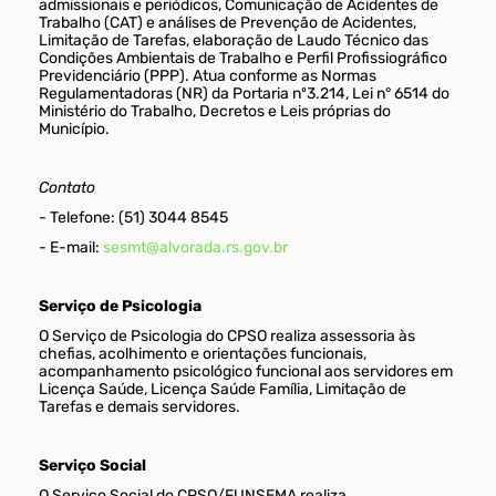
admissionais e periódicos, Comunicação de Acidentes de
Trabalho (CAT) e análises de Prevenção de Acidentes,
Limitação de Tarefas, elaboração de Laudo Técnico das
Condições Ambientais de Trabalho e Perfil Profissiográfico
Previdenciário (PPP). Atua conforme as Normas
Regulamentadoras (NR) da Portaria nº3.214, Lei n° 6514 do
Ministério do Trabalho, Decretos e Leis próprias do
Município.
Contato
- Telefone: (51) 3044 8545
- E-mail:
sesmt@alvorada.rs.gov.br
Serviço de Psicologia
O Serviço de Psicologia do CPSO realiza assessoria às
chefias, acolhimento e orientações funcionais,
acompanhamento psicológico funcional aos servidores em
Licença Saúde, Licença Saúde Família, Limitação de
Tarefas e demais servidores.
Serviço Social
O Serviço Social do CPSO/FUNSEMA realiza