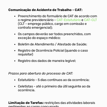
Comunicação de Acidente de Trabalho - CAT:
Preenchimento do formulário de CAT de acordo com
o regime previdenciário -
CAT-Estatutário
e
CAT-CLT
(CLT - emprego público, cargo em comissão e
contrato emergencial);
Os campos deverão ser todos preenchidos, com
exceção do espaço médico;
Boletim de Atendimento / Atestado de Saúde;
Registro de Ocorrência Policial (quando o caso
requisitar)
Registro dos dados de maneira legível;
Prazos para abertura do processo de CAT:
Estatutário - 5 dias contínuos ao da ocorrência;
Celetistas - até o primeiro dia útil seguinte ao da
ocorrência.
Limitação de Tarefas:
restrições das atividades laborais
pertinentes ao cargo concursado.