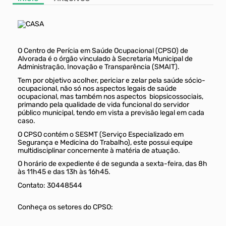
Ti
O Centro de Perícia em Saúde Ocupacional (CPSO) de
Alvorada é o órgão vinculado à Secretaria Municipal de
Administração, Inovação e Transparência (SMAIT).
Tem por objetivo acolher, periciar e zelar pela saúde sócio-
ocupacional, não só nos aspectos legais de saúde
ocupacional, mas também nos aspectos biopsicossociais,
primando pela qualidade de vida funcional do servidor
público municipal, tendo em vista a previsão legal em cada
caso.
O CPSO contém o SESMT (Serviço Especializado em
Segurança e Medicina do Trabalho), este possui equipe
multidisciplinar concernente à matéria de atuação.
O horário de expediente é de segunda a sexta-feira, das 8h
às 11h45 e das 13h às 16h45.
Contato: 30448544
Conheça os setores do CPSO: