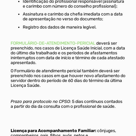
Identificação do profissional responsável (assinatura
e carimbo com número do conselho profissional);
Assinatura e carimbo da chefia imediata com a data
de apresentação no verso do documento;
Registro dos dados de maneira legível.
FORMULÁRIO-DE-ATENDIMENTO-PERICIAL
deverá ser
preenchido, nos casos de Licença Saúde Inicial, com a data
do último dia trabalhado e os períodos de afastamentos
ininterruptos com data de início e término de cada atestado
apresentado.
O Formulário de atendimento pericial também deverá ser
preenchido nos casos em que houver novo afastamento do
servidor dentro do período de 60 dias do término da última
Licença Saúde.
Prazo para protocolo no CPSO:
5 dias contínuos contados
a partir do dia da consulta com o profissional de saúde.
Licença para Acompanhamento Familiar:
cônjuges,
companheiros, pais, filhos, avós, netos e