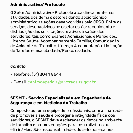
Administrativo/Protocolo
O Setor Administrativo/Protocolo atua diretamente nas
atividades dos demais setores dando apoio técnico
administrativo as ações desenvolvidas pelo CPSO. Entre os
serviços desenvolvidos pelo setor estão: recebimento e
distribuição das solicitações relativas à saúde dos
servidores, tais como Exames Admissionais e Periódicos,
Licença Saúde, Acompanhamento Familiar, Comunicação
de Acidente de Trabalho, Licença Amamentação, Limitação
de Tarefas e Insalubridade/Periculosidade.
Contato
- Telefone: (51) 3044 8544
- E-mail:
centrodepericia@alvorada.rs.gov.br
SESMT - Serviço Especializado em Engenharia de
Segurança e em Medicina do Trabalho
Composto por uma equipe de profissionais, com a finalidade
de promover a saúde e proteger a integridade física dos
servidores, o SESMT deve esclarecer os riscos no ambiente
de trabalho e promover ações para neutralizá-los ou
eliminá-los. São responsabilidades do setor os exames