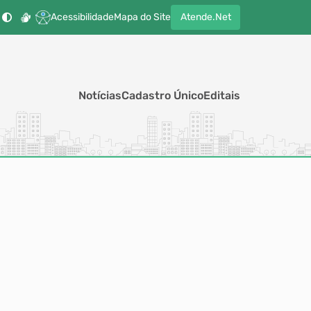
Acessibilidade
Mapa do Site
Atende.Net
Notícias
Cadastro Único
Editais