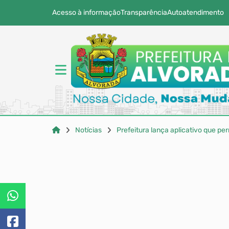
Acesso à informação
Transparência
Autoatendimento
Notícias
Prefeitura lança aplicativo que p