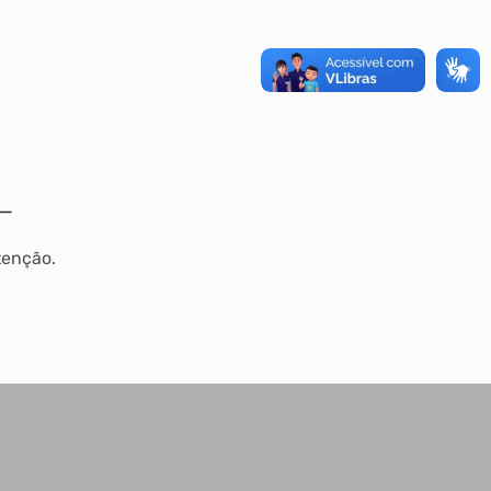
tenção.