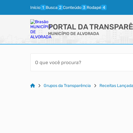
Início
Busca
Conteúdo
Rodapé
PORTAL DA TRANSPARÊ
MUNICÍPIO DE ALVORADA
Grupos da Transparência
Receitas Lançadas