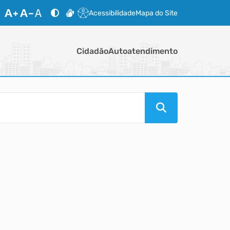
Acessibilidade
Mapa do Site
Cidadão
Autoatendimento