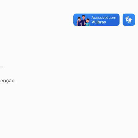
tenção.