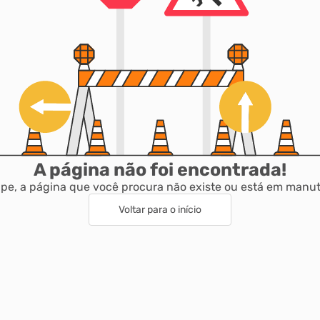
A página não foi encontrada!
pe, a página que você procura não existe ou está em manu
Voltar para o início