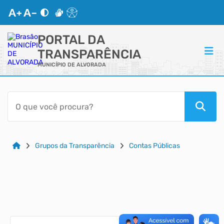
PORTAL DA
TRANSPARÊNCIA
MUNICÍPIO DE ALVORADA
ACESSO RÁPIDO
Acessibilidade
Cidadão
Grupos da Transparência
Contas Públicas
Autoatendimento
Mapa do Site