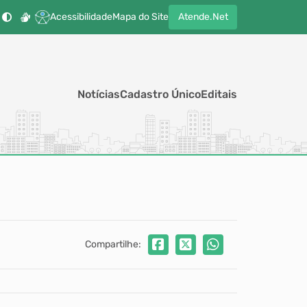
Acessibilidade
Mapa do Site
Atende.Net
Notícias
Cadastro Único
Editais
Compartilhe: