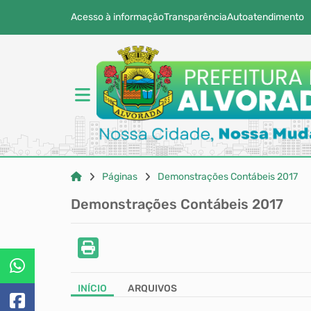
Acesso à informação
Transparência
Autoatendimento
Páginas
Demonstrações Contábeis 2017
Demonstrações Contábeis 2017
INÍCIO
ARQUIVOS