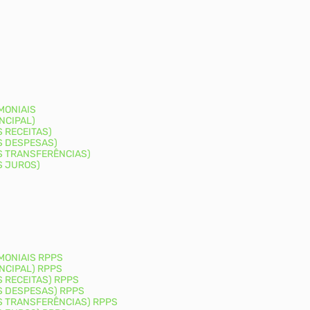
MONIAIS
NCIPAL)
 RECEITAS)
S DESPESAS)
S TRANSFERÊNCIAS)
S JUROS)
MONIAIS RPPS
NCIPAL) RPPS
 RECEITAS) RPPS
S DESPESAS) RPPS
S TRANSFERÊNCIAS) RPPS