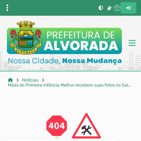
Notícias
Mães do Primeira Infância Melhor recebem suas fotos no Salão Nobre da Prefeitura