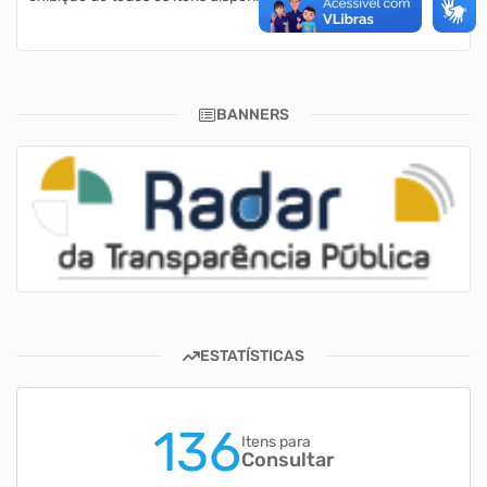
BANNERS
ESTATÍSTICAS
136
Itens para
Consultar