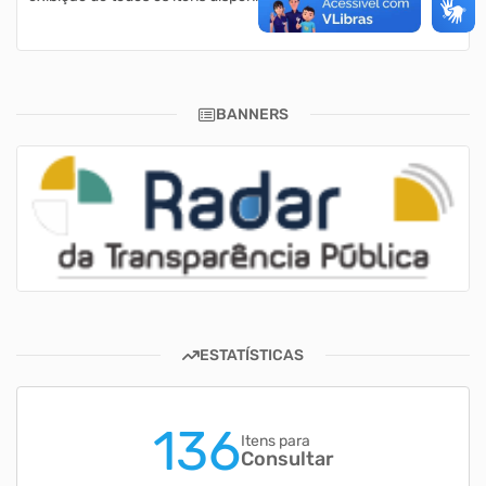
BANNERS
ESTATÍSTICAS
136
Itens para
Consultar