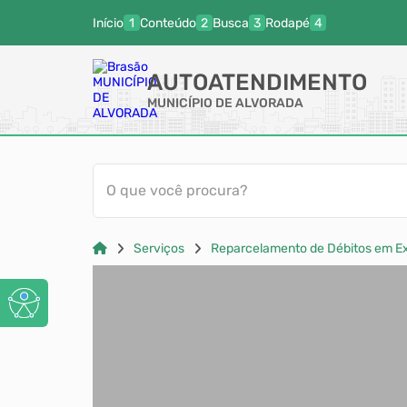
Início
Conteúdo
Busca
Rodapé
AUTOATENDIMENTO
MUNICÍPIO DE ALVORADA
O que você procura?
Serviços
Reparcelamento de Débitos em Ex