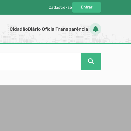
Entrar
Cadastre-se
|
Cidadão
Diário Oficial
Transparência