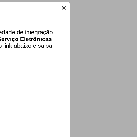
iedade de integração
erviço Eletrônicas
 link abaixo e saiba