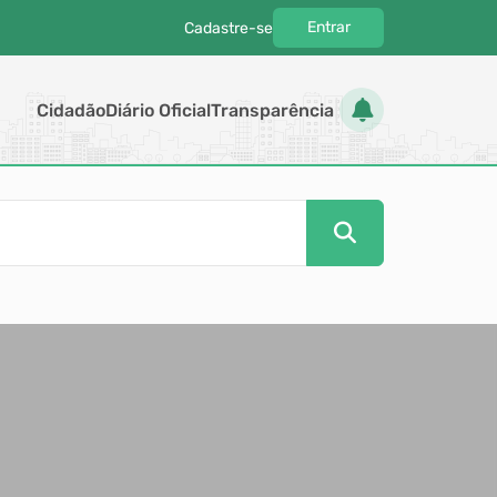
Entrar
Cadastre-se
|
Cidadão
Diário Oficial
Transparência