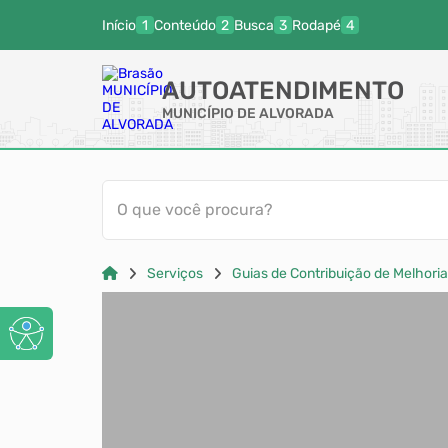
Início
Conteúdo
Busca
Rodapé
AUTOATENDIMENTO
MUNICÍPIO DE ALVORADA
O que você procura?
Serviços
Guias de Contribuição de Melhoria