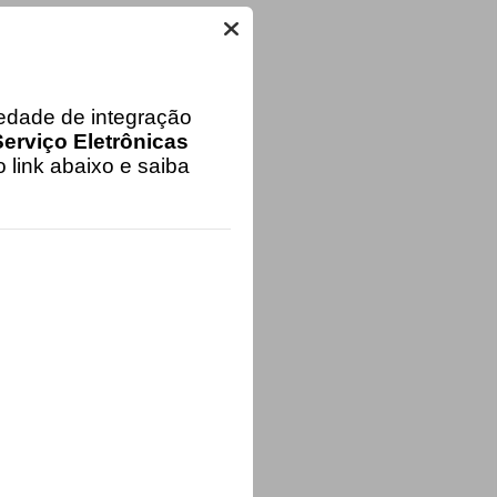
iedade de integração
erviço Eletrônicas
 link abaixo e saiba