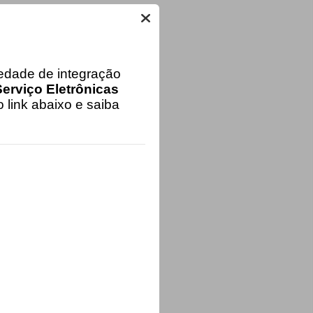
iedade de integração
erviço Eletrônicas
 link abaixo e saiba