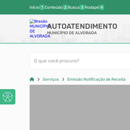
Início
Conteúdo
Busca
Rodapé
AUTOATENDIMENTO
MUNICÍPIO DE ALVORADA
O que você procura?
Serviços
Emissão Notificação de Receita