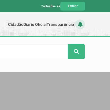
Entrar
Cadastre-se
|
Cidadão
Diário Oficial
Transparência