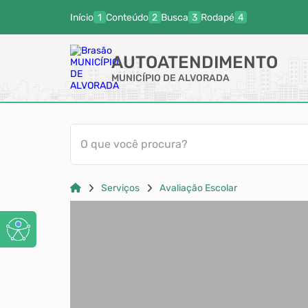
Início
Conteúdo
Busca
Rodapé
AUTOATENDIMENTO
MUNICÍPIO DE ALVORADA
O que você procura?
Serviços
Avaliação Escolar