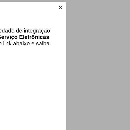
iedade de integração
erviço Eletrônicas
 link abaixo e saiba