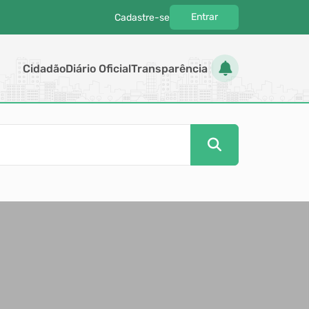
Entrar
Cadastre-se
|
Cidadão
Diário Oficial
Transparência